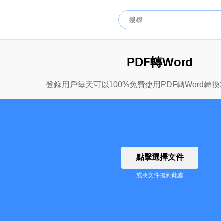
PDF轉Word
登錄用戶每天可以100%免費使用PDF轉Word轉換
點擊選擇文件
或將文件拖到此處