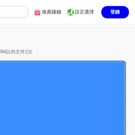
推薦賺錢
語言選擇
登錄
3M以內文件2次