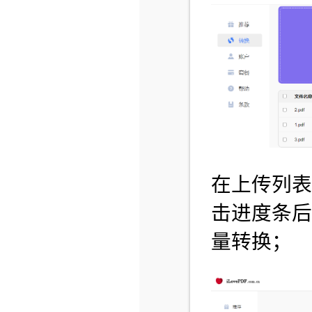
在上传列
击进度条后
量转换；