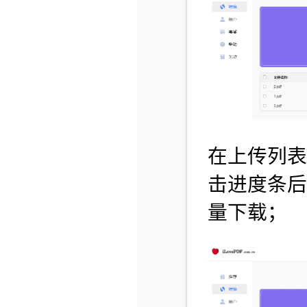
在上传列
击进度条后
量下载；