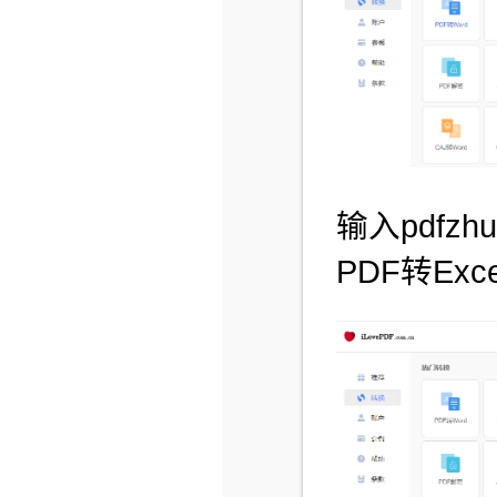
输入pdfz
PDF转Exce