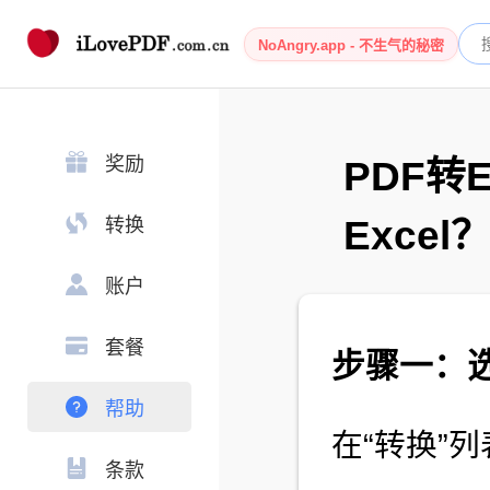
NoAngry.app - 不生气的秘密
奖励
PDF转
Excel
转换
账户
套餐
步骤一：选择
帮助
在“转换”列
条款