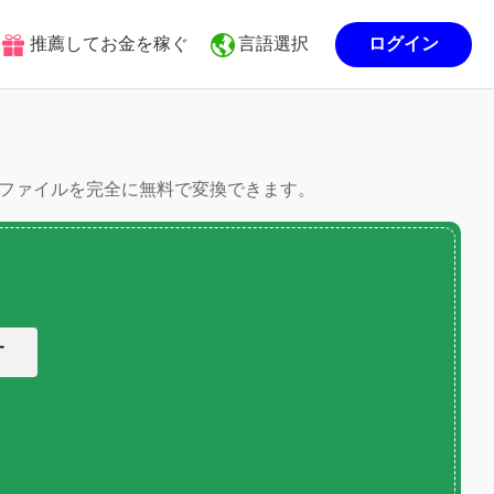
推薦してお金を稼ぐ
言語選択
ログイン
万以内のファイルを完全に無料で変換できます。
す