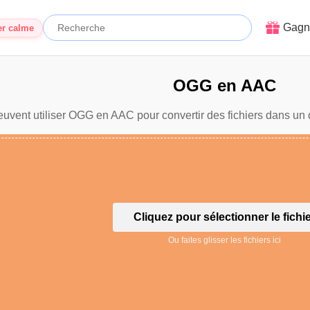
Gagn
er calme
OGG en AAC
euvent utiliser OGG en AAC pour convertir des fichiers dans un d
Cliquez pour sélectionner le fichi
Ou faites glisser les fichiers ici