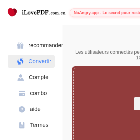
NoAngry.app - Le secret pour rest
recommander
Les utilisateurs connectés pe
1
Convertir
Compte
combo
aide
Termes